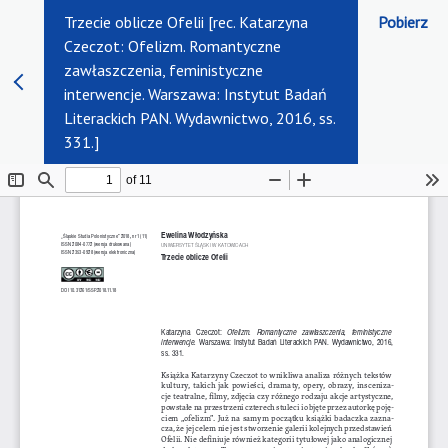
Trzecie oblicze Ofelii [rec. Katarzyna
Pobierz
Czeczot: Ofelizm. Romantyczne
zawłaszczenia, feministyczne
interwencje. Warszawa: Instytut Badań
Literackich PAN. Wydawnictwo, 2016, ss.
331.]