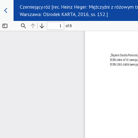
Czerniejący róż [rec. Heinz Heger: Mężczyźni z różowym
Warszawa: Ośrodek KARTA, 2016, ss. 152.]