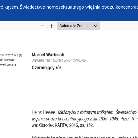
 trójkątem. Świadectwo homoseksualnego więźnia obozu koncentrac