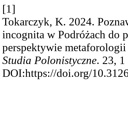
[1]
Tokarczyk, K. 2024. Poznaw
incognita w Podróżach do p
perspektywie metaforologi
Studia Polonistyczne
. 23, 1
DOI:https://doi.org/10.312