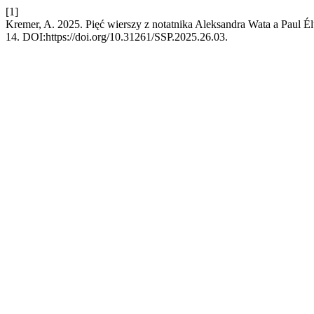
[1]
Kremer, A. 2025. Pięć wierszy z notatnika Aleksandra Wata a Paul É
14. DOI:https://doi.org/10.31261/SSP.2025.26.03.