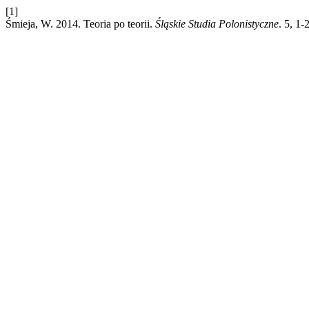
[1]
Śmieja, W. 2014. Teoria po teorii.
Śląskie Studia Polonistyczne
. 5, 1