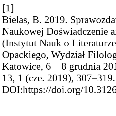
[1]
Bielas, B. 2019. Sprawozda
Naukowej Doświadczenie ar
(Instytut Nauk o Literaturze
Opackiego, Wydział Filolog
Katowice, 6 – 8 grudnia 20
13, 1 (cze. 2019), 307–319.
DOI:https://doi.org/10.312