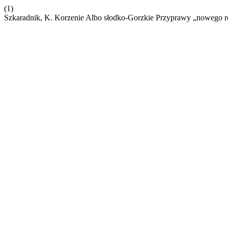
(1)
Szkaradnik, K. Korzenie Albo słodko-Gorzkie Przyprawy „nowego r