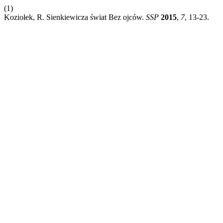
(1)
Koziołek, R. Sienkiewicza świat Bez ojców.
SSP
2015
,
7
, 13-23.