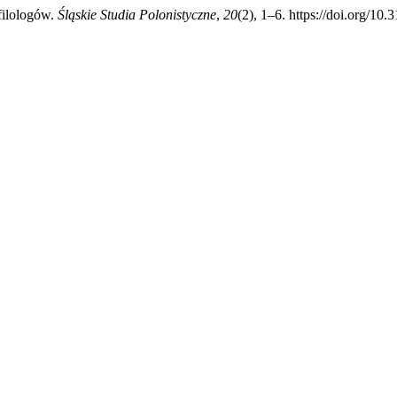
 filologów.
Śląskie Studia Polonistyczne
,
20
(2), 1–6. https://doi.org/10