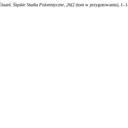
Éluard.
Śląskie Studia Polonistyczne
,
26
(2 (tom w przygotowaniu), 1–14