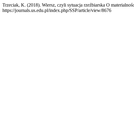
Trzeciak, K. (2018). Wiersz, czyli sytuacja rzeźbiarska O materialno
https://journals.us.edu.pl/index.php/SSP/article/view/8676