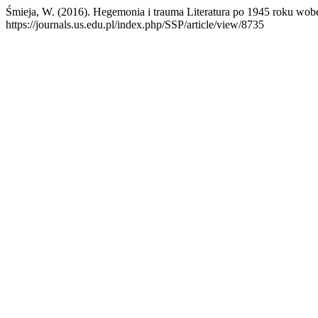
Śmieja, W. (2016). Hegemonia i trauma Literatura po 1945 roku wo
https://journals.us.edu.pl/index.php/SSP/article/view/8735