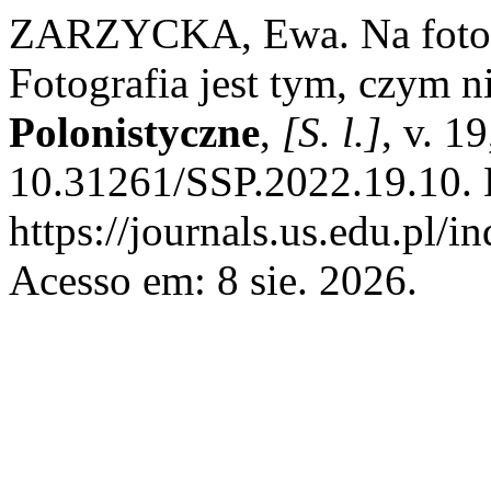
ZARZYCKA, Ewa. Na fotogra
Fotografia jest tym, czym ni
Polonistyczne
,
[S. l.]
, v. 1
10.31261/SSP.2022.19.10. 
https://journals.us.edu.pl/
Acesso em: 8 sie. 2026.