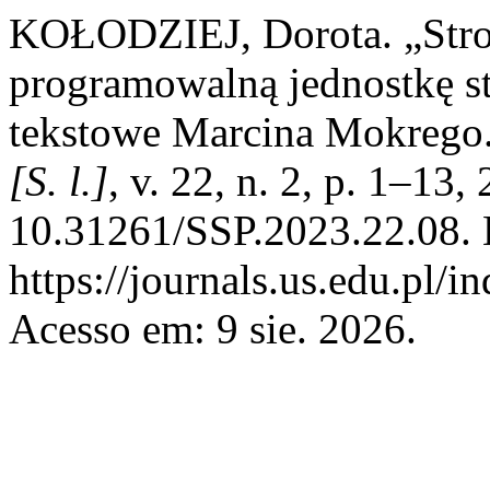
KOŁODZIEJ, Dorota. „Stroj
programowalną jednostkę st
tekstowe Marcina Mokrego
[S. l.]
, v. 22, n. 2, p. 1–13
10.31261/SSP.2023.22.08. 
https://journals.us.edu.pl/
Acesso em: 9 sie. 2026.