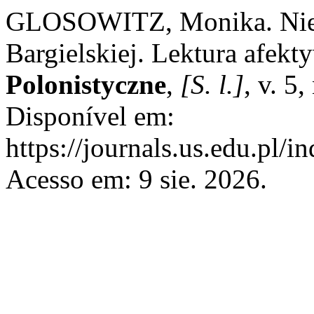
GLOSOWITZ, Monika. Niem
Bargielskiej. Lektura afek
Polonistyczne
,
[S. l.]
, v. 5
Disponível em:
https://journals.us.edu.pl/
Acesso em: 9 sie. 2026.