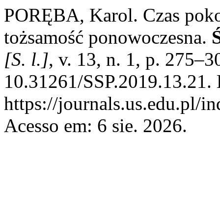
PORĘBA, Karol. Czas pokole
tożsamość ponowoczesna.
[S. l.]
, v. 13, n. 1, p. 275–
10.31261/SSP.2019.13.21. 
https://journals.us.edu.pl/
Acesso em: 6 sie. 2026.