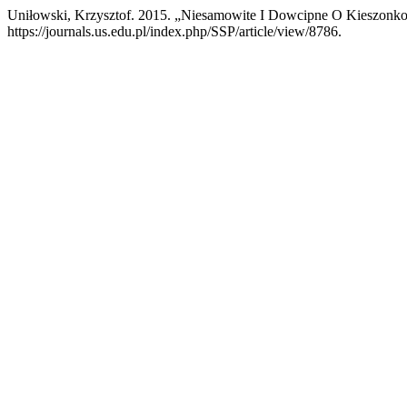
Uniłowski, Krzysztof. 2015. „Niesamowite I Dowcipne O Kieszonko
https://journals.us.edu.pl/index.php/SSP/article/view/8786.