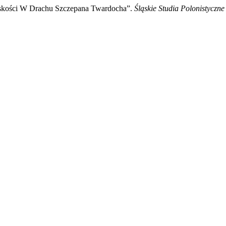
męskości W Drachu Szczepana Twardocha”.
Śląskie Studia Polonistyczne