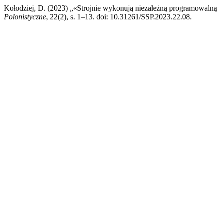
Kołodziej, D. (2023) „«Strojnie wykonują niezależną programowalną
Polonistyczne
, 22(2), s. 1–13. doi: 10.31261/SSP.2023.22.08.