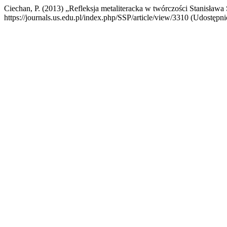
Ciechan, P. (2013) „Refleksja metaliteracka w twórczości Stanisław
https://journals.us.edu.pl/index.php/SSP/article/view/3310 (Udostępni