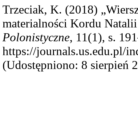
Trzeciak, K. (2018) „Wiersz
materialności Kordu Natali
Polonistyczne
, 11(1), s. 1
https://journals.us.edu.pl/
(Udostępniono: 8 sierpień 