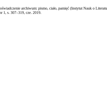
wiadczenie archiwum: pismo, ciało, pamięć (Instytut Nauk o Literatu
, nr 1, s. 307–319, cze. 2019.