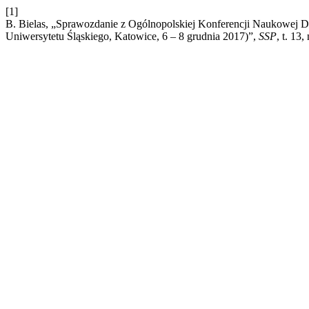
[1]
B. Bielas, „Sprawozdanie z Ogólnopolskiej Konferencji Naukowej Doś
Uniwersytetu Śląskiego, Katowice, 6 – 8 grudnia 2017)”,
SSP
, t. 13