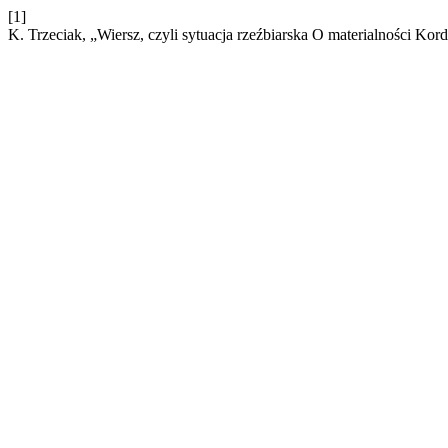
[1]
K. Trzeciak, „Wiersz, czyli sytuacja rzeźbiarska O materialności Kor