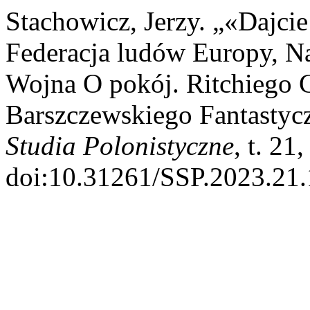
Stachowicz, Jerzy. „«Dajc
Federacja ludów Europy, N
Wojna O pokój. Ritchiego C
Barszczewskiego Fantastyc
Studia Polonistyczne
, t. 21
doi:10.31261/SSP.2023.21.