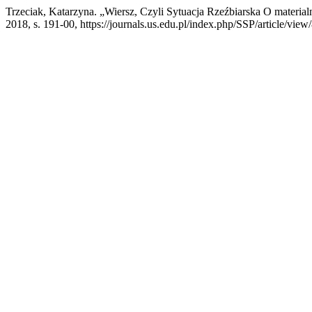
Trzeciak, Katarzyna. „Wiersz, Czyli Sytuacja Rzeźbiarska O materia
2018, s. 191-00, https://journals.us.edu.pl/index.php/SSP/article/view