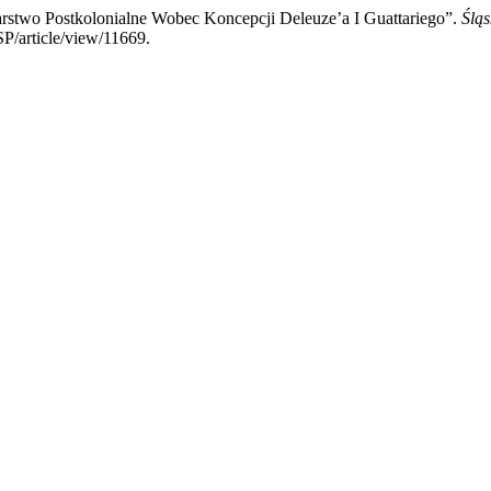
Pisarstwo Postkolonialne Wobec Koncepcji Deleuze’a I Guattariego”.
Śląs
SP/article/view/11669.