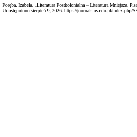
Poręba, Izabela. „Literatura Postkolonialna – Literatura Mniejsza. 
Udostępniono sierpień 9, 2026. https://journals.us.edu.pl/index.php/S