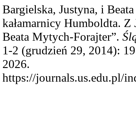
Bargielska, Justyna, i Beat
kałamarnicy Humboldta. Z 
Beata Mytych-Forajter”.
Śl
1-2 (grudzień 29, 2014): 1
2026.
https://journals.us.edu.pl/