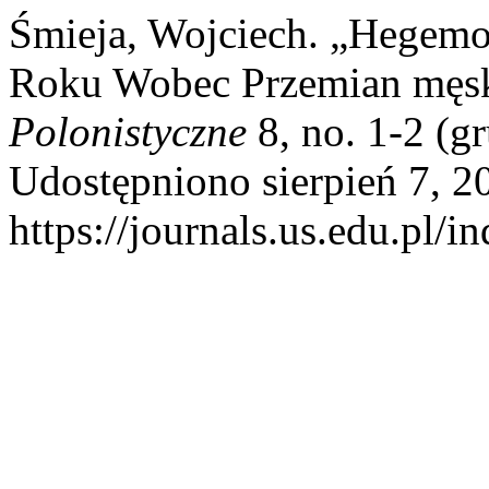
Śmieja, Wojciech. „Hegemo
Roku Wobec Przemian męs
Polonistyczne
8, no. 1-2 (g
Udostępniono sierpień 7, 2
https://journals.us.edu.pl/