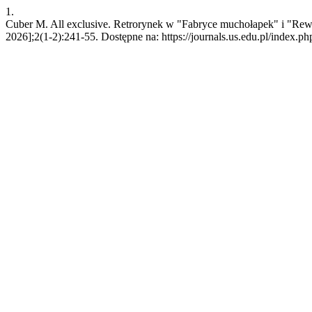
1.
Cuber M. All exclusive. Retrorynek w "Fabryce muchołapek" i "Rewer
2026];2(1-2):241-55. Dostępne na: https://journals.us.edu.pl/index.p