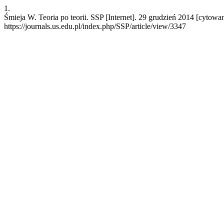
1.
Śmieja W. Teoria po teorii. SSP [Internet]. 29 grudzień 2014 [cytowa
https://journals.us.edu.pl/index.php/SSP/article/view/3347