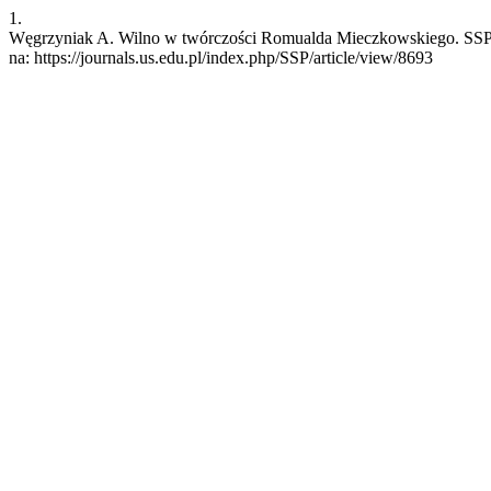
1.
Węgrzyniak A. Wilno w twórczości Romualda Mieczkowskiego. SSP [I
na: https://journals.us.edu.pl/index.php/SSP/article/view/8693