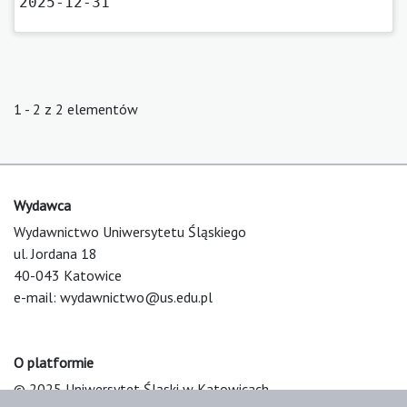
2025-12-31
1 - 2 z 2 elementów
Wydawca
Wydawnictwo Uniwersytetu Śląskiego
ul. Jordana 18
40-043 Katowice
e-mail:
wydawnictwo@us.edu.pl
O platformie
© 2025 Uniwersytet Śląski w Katowicach