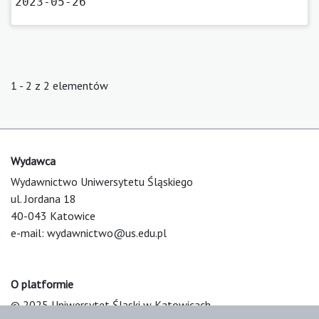
2023-05-26
1 - 2 z 2 elementów
Wydawca
Wydawnictwo Uniwersytetu Śląskiego
ul. Jordana 18
40-043 Katowice
e-mail:
wydawnictwo@us.edu.pl
O platformie
© 2025 Uniwersytet Śląski w Katowicach