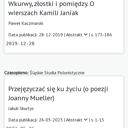
Wkurwy, złostki i pomiędzy. O
wierszach Kamili Janiak
Paweł Kaczmarski
Data publikacji: 28-12-2019 |
Abstrakt
| s. 173-186
2019-12-28
Czasopismo:
Śląskie Studia Polonistyczne
Przejęzyczać się ku życiu (o poezji
Joanny Mueller)
Jakub Skurtys
Data publikacji: 26-05-2023 |
Abstrakt
| s. 1-15