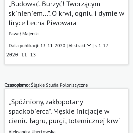
„Budować. Burzyć! Tworzącym
skinieniem...”. O krwi, ogniu i dymie w
liryce Lecha Piwowara
Paweł Majerski
Data publikacji: 13-11-2020 |
Abstrakt
| s. 1-17
2020-11-13
Czasopismo:
Śląskie Studia Polonistyczne
„Spóźniony, zakłopotany
spadkobierca”. Męskie inicjacje w
cieniu łagru, purgi, totemicznej krwi
Aleksandra Ubertowska