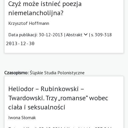
Czyż może istnieć poezja
niemelancholijna?
Krzysztof Hoffmann
Data publikacji: 30-12-2013 |
Abstrakt
| s. 309-318
2013-12-30
Czasopismo:
Śląskie Studia Polonistyczne
Heliodor – Rubinkowski –
Twardowski. Trzy „romanse” wobec
ciała i seksualności
Iwona Słomak