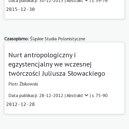
Data publikacji: 30-12-2015 |
Abstrakt
| s. 59-76
2015-12-30
Czasopismo:
Śląskie Studia Polonistyczne
Nurt antropologiczny i
egzystencjalny we wczesnej
twórczości Juliusza Słowackiego
Piotr Żbikowski
Data publikacji: 28-12-2012 |
Abstrakt
| s. 75-90
2012-12-28