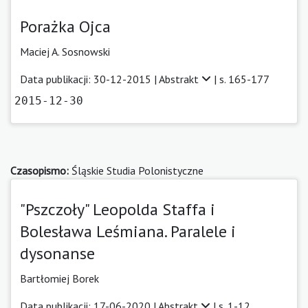
Porażka Ojca
Maciej A. Sosnowski
Data publikacji: 30-12-2015 |
Abstrakt
| s. 165-177
2015-12-30
Czasopismo:
Śląskie Studia Polonistyczne
"Pszczoły" Leopolda Staffa i
Bolesława Leśmiana. Paralele i
dysonanse
Bartłomiej Borek
Data publikacji: 17-06-2020 |
Abstrakt
| s. 1-12