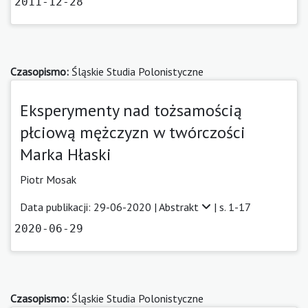
2011-12-28
Czasopismo:
Śląskie Studia Polonistyczne
Eksperymenty nad tożsamością
płciową mężczyzn w twórczości
Marka Hłaski
Piotr Mosak
Data publikacji: 29-06-2020 |
Abstrakt
| s. 1-17
2020-06-29
Czasopismo:
Śląskie Studia Polonistyczne