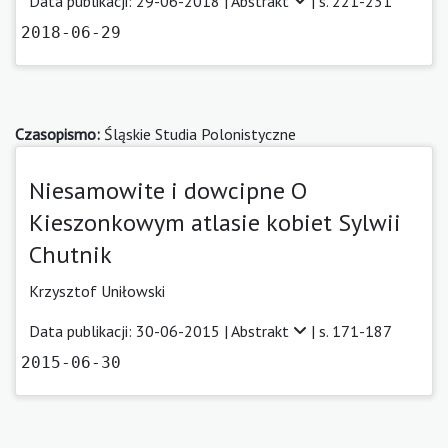
Data publikacji: 29-06-2018 |
Abstrakt
| s. 221-231
2018-06-29
Czasopismo:
Śląskie Studia Polonistyczne
Niesamowite i dowcipne O
Kieszonkowym atlasie kobiet Sylwii
Chutnik
Krzysztof Uniłowski
Data publikacji: 30-06-2015 |
Abstrakt
| s. 171-187
2015-06-30