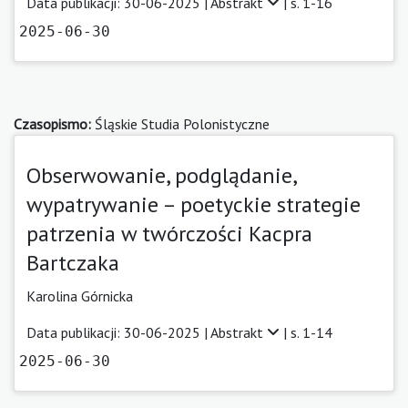
Data publikacji: 30-06-2025 |
Abstrakt
| s. 1-16
2025-06-30
Czasopismo:
Śląskie Studia Polonistyczne
Obserwowanie, podglądanie,
wypatrywanie – poetyckie strategie
patrzenia w twórczości Kacpra
Bartczaka
Karolina Górnicka
Data publikacji: 30-06-2025 |
Abstrakt
| s. 1-14
2025-06-30