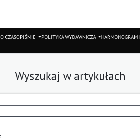
M
O CZASOPIŚMIE
POLITYKA WYDAWNICZA
HARMONOGRAM P
Wyszukaj w artykułach
e