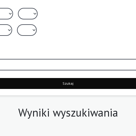
Szukaj
Wyniki wyszukiwania