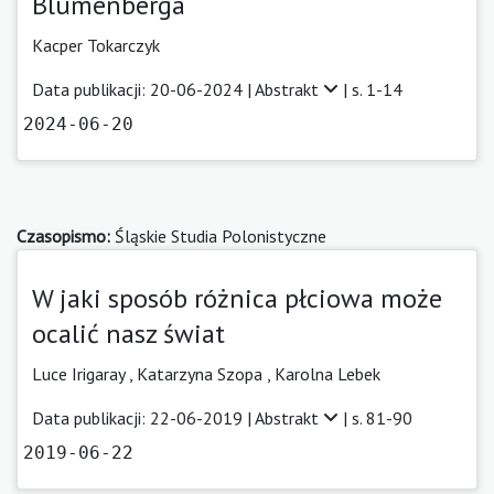
Blumenberga
Kacper Tokarczyk
Data publikacji: 20-06-2024 |
Abstrakt
| s. 1-14
2024-06-20
Czasopismo:
Śląskie Studia Polonistyczne
W jaki sposób różnica płciowa może
ocalić nasz świat
Luce Irigaray ,
Katarzyna Szopa
,
Karolna Lebek
Data publikacji: 22-06-2019 |
Abstrakt
| s. 81-90
2019-06-22