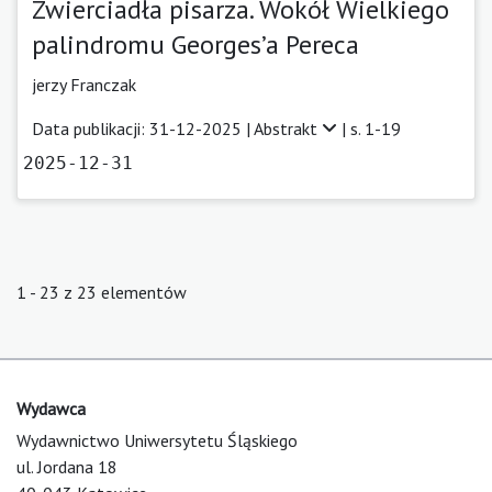
Zwierciadła pisarza. Wokół Wielkiego
palindromu Georges’a Pereca
jerzy Franczak
Data publikacji: 31-12-2025 |
Abstrakt
| s. 1-19
2025-12-31
1 - 23 z 23 elementów
Wydawca
Wydawnictwo Uniwersytetu Śląskiego
ul. Jordana 18