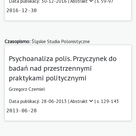
Data publikacji: 30-12-2016 |
Abstrakt
| s. 59-97
2016-12-30
Czasopismo:
Śląskie Studia Polonistyczne
Psychoanaliza polis. Przyczynek do
badań nad przestrzennymi
praktykami politycznymi
Grzegorz Czemiel
Data publikacji: 28-06-2013 |
Abstrakt
| s. 129-143
2013-06-28