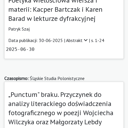
Poetyka wielościowa wiersza i
materii: Kacper Bartczak i Karen
Barad w lekturze dyfrakcyjnej
Patryk Szaj
Data publikacji: 30-06-2025 |
Abstrakt
| s. 1-24
2025-06-30
Czasopismo:
Śląskie Studia Polonistyczne
„Punctum" braku. Przyczynek do
analizy literackiego doświadczenia
fotograficznego w poezji Wojciecha
Wilczyka oraz Małgorzaty Lebdy