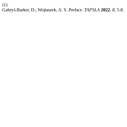
(1)
Gabryś-Barker, D.; Wojtaszek, A. S. Preface.
TAPSLA
2022
,
8
, 5-8.