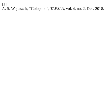
[1]
A. S. Wojtaszek, “Colophon”,
TAPSLA
, vol. 4, no. 2, Dec. 2018.