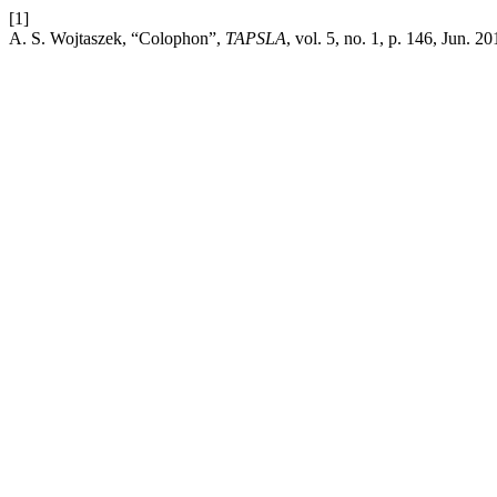
[1]
A. S. Wojtaszek, “Colophon”,
TAPSLA
, vol. 5, no. 1, p. 146, Jun. 20