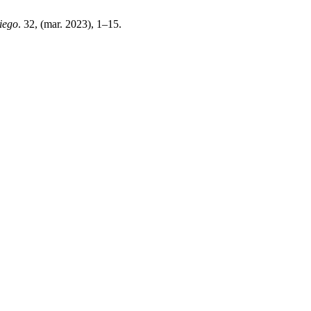
kiego
. 32, (mar. 2023), 1–15.