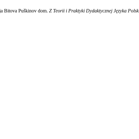
eja Bitova Puškinov dom.
Z Teorii i Praktyki Dydaktycznej Języka Pols