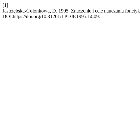
[1]
Jastrzębska-Golonkowa, D. 1995. Znaczenie i cele nauczania fonetyk
DOI:https://doi.org/10.31261/TPDJP.1995.14.09.