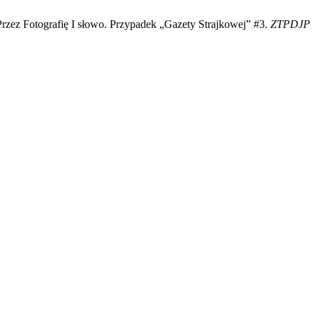
Przez Fotografię I słowo. Przypadek „Gazety Strajkowej” #3.
ZTPDJP