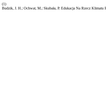
(1)
Budzik, J. H.; Ochwat, M.; Skubała, P. Edukacja Na Rzecz Klimatu 