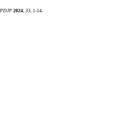
TPDJP
2024
,
33
, 1-14.