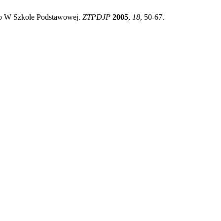
go W Szkole Podstawowej.
ZTPDJP
2005
,
18
, 50-67.