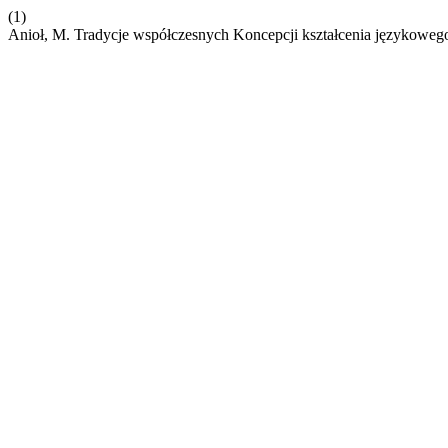
(1)
Anioł, M. Tradycje współczesnych Koncepcji kształcenia językowe