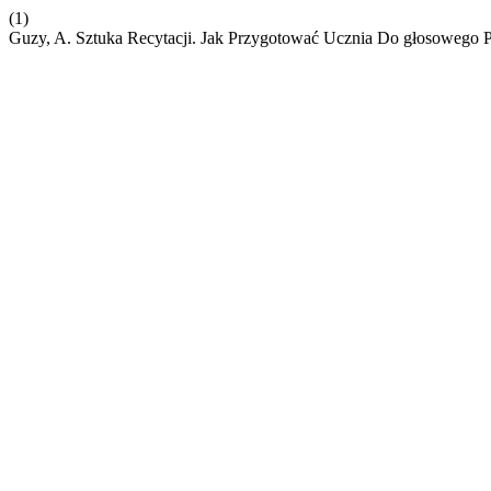
(1)
Guzy, A. Sztuka Recytacji. Jak Przygotować Ucznia Do głosowego P