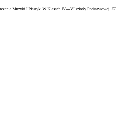
czania Muzyki I Plastyki W Klasach IV—VI szkoły Podstawowej.
Z