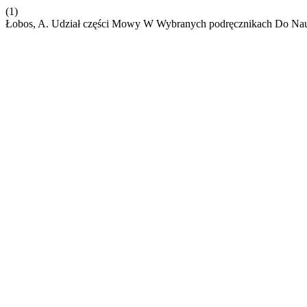
(1)
Łobos, A. Udział części Mowy W Wybranych podręcznikach Do Nau