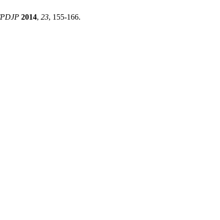
TPDJP
2014
,
23
, 155-166.