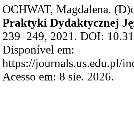
OCHWAT, Magdalena. (D)oc
Praktyki Dydaktycznej Ję
239–249, 2021. DOI: 10.3
Disponível em:
https://journals.us.edu.pl/
Acesso em: 8 sie. 2026.