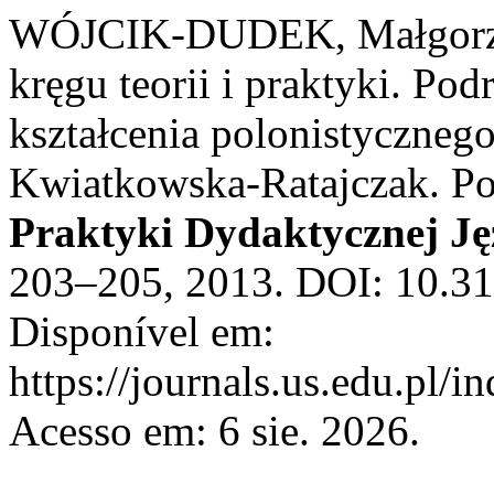
WÓJCIK-DUDEK, Małgorzat
kręgu teorii i praktyki. Po
kształcenia polonistycznego
Kwiatkowska‑Ratajczak. Po
Praktyki Dydaktycznej Ję
203–205, 2013. DOI: 10.3
Disponível em:
https://journals.us.edu.pl/
Acesso em: 6 sie. 2026.